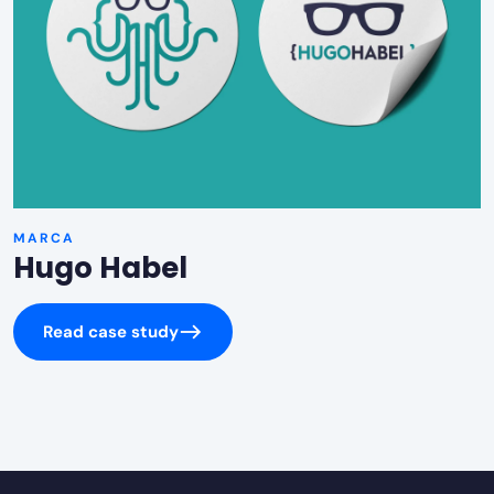
MARCA
Hugo Habel
Read case study