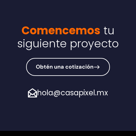
Comencemos
tu
siguiente proyecto
Obtén una cotización
hola@casapixel.mx