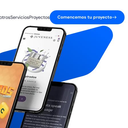
otros
Servicios
Proyectos
Comencemos tu proyecto