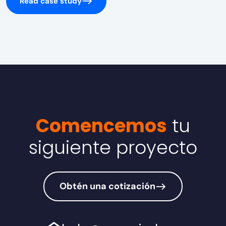
Read case study
Comencemos
tu
siguiente proyecto
Obtén una cotización