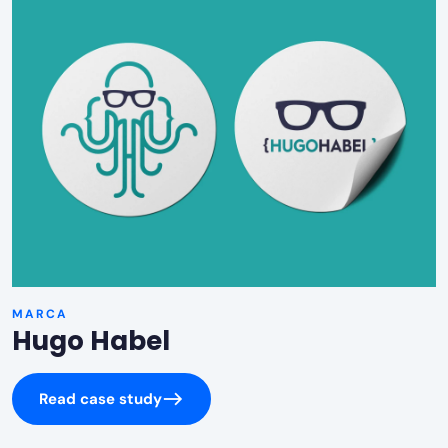
MARCA
Hugo Habel
Read case study