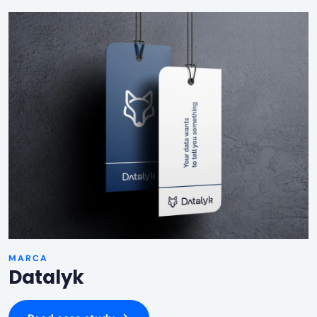
MARCA
Datalyk